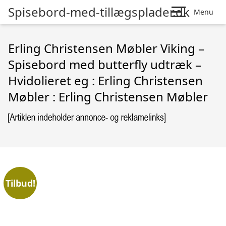
Spisebord-med-tillægsplader.dk
Menu
Erling Christensen Møbler Viking –
Spisebord med butterfly udtræk –
Hvidolieret eg : Erling Christensen
Møbler : Erling Christensen Møbler
Tilbud!