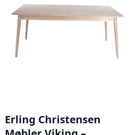
Erling Christensen
Møbler Viking –