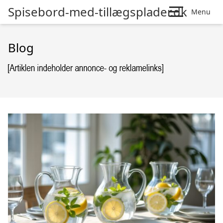
Spisebord-med-tillægsplader.dk
Menu
Blog