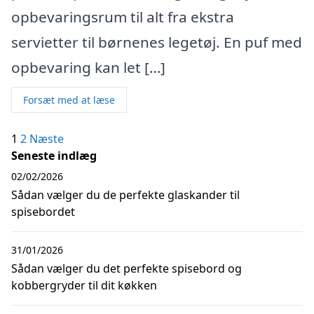
opbevaringsrum til alt fra ekstra
servietter til børnenes legetøj. En puf med
opbevaring kan let […]
Forsæt med at læse
Indlægsinddeling
1
2
Næste
Seneste indlæg
02/02/2026
Sådan vælger du de perfekte glaskander til
spisebordet
31/01/2026
Sådan vælger du det perfekte spisebord og
kobbergryder til dit køkken