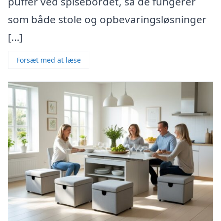
puffer ved spisebordet, så de fungerer
som både stole og opbevaringsløsninger
[…]
Forsæt med at læse