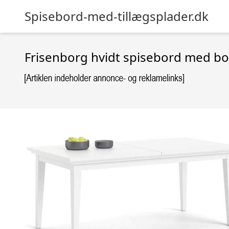
Spisebord-med-tillægsplader.dk
Frisenborg hvidt spisebord med bo