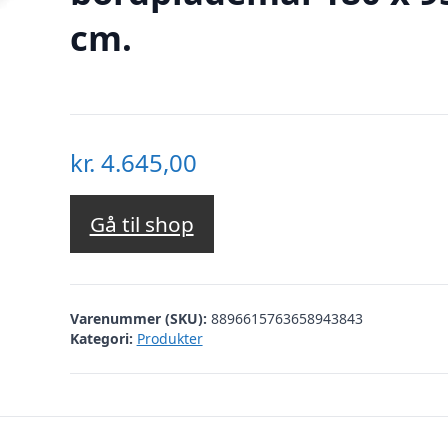
cm.
kr.
4.645,00
Gå til shop
Varenummer (SKU):
8896615763658943843
Kategori:
Produkter