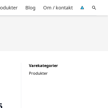
rodukter
Blog
Om / kontakt
Varekategorier
Produkter
5