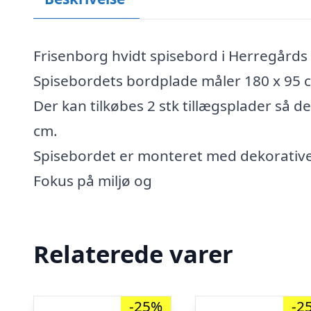
Frisenborg hvidt spisebord i Herregårds s
Spisebordets bordplade måler 180 x 95 
Der kan tilkøbes 2 stk tillægsplader så 
cm.
Spisebordet er monteret med dekorative 
Fokus på miljø og
Relaterede varer
-25%
-2