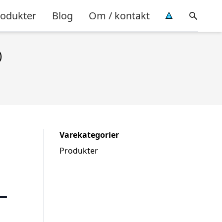
rodukter
Blog
Om / kontakt
)
Varekategorier
Produkter
–