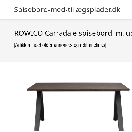
Spisebord-med-tillægsplader.dk
ROWICO Carradale spisebord, m. ud