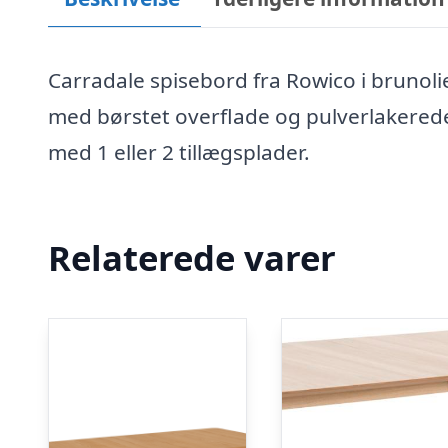
Carradale spisebord fra Rowico i brunoli
med børstet overflade og pulverlakerede
med 1 eller 2 tillægsplader.
Relaterede varer