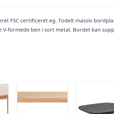
eret FSC certificeret eg. Todelt massiv bordpl
 V-formede ben i sort metal. Bordet kan supp