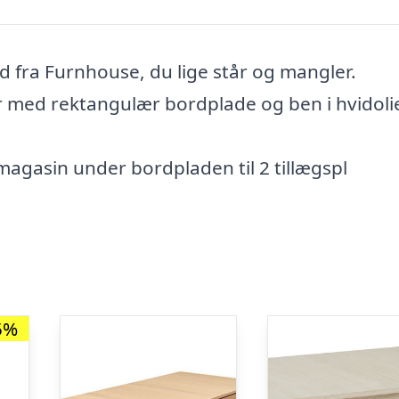
 fra Furnhouse, du lige står og mangler.
ér med rektangulær bordplade og ben i hvidoli
agasin under bordpladen til 2 tillægspl
5%