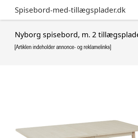
Spisebord-med-tillægsplader.dk
Nyborg spisebord, m. 2 tillægsplad