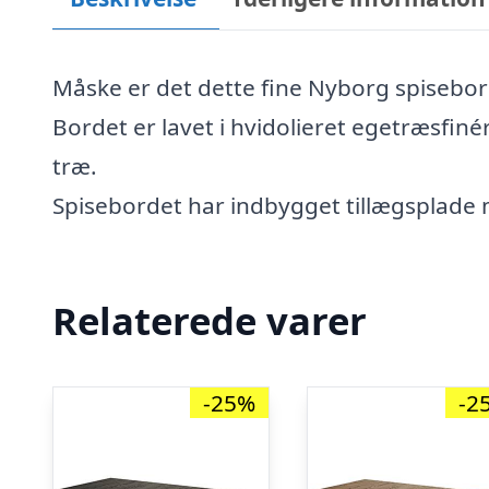
Måske er det dette fine Nyborg spisebord
Bordet er lavet i hvidolieret egetræsfin
træ.
Spisebordet har indbygget tillægsplade m
Relaterede varer
-25%
-2