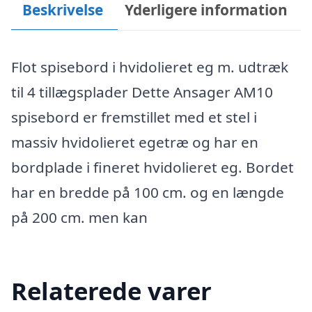
Beskrivelse
Yderligere information
Flot spisebord i hvidolieret eg m. udtræk
til 4 tillægsplader Dette Ansager AM10
spisebord er fremstillet med et stel i
massiv hvidolieret egetræ og har en
bordplade i fineret hvidolieret eg. Bordet
har en bredde på 100 cm. og en længde
på 200 cm. men kan
Relaterede varer