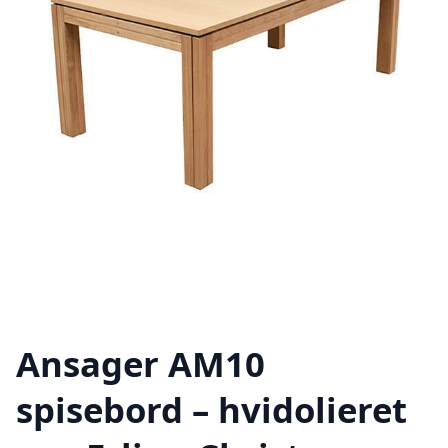
Ansager AM10
spisebord – hvidolieret