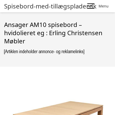
Spisebord-med-tillægsplader.dk
Menu
Ansager AM10 spisebord –
hvidolieret eg : Erling Christensen
Møbler