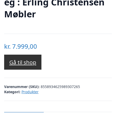
eg : Erling Christensen
Møbler
kr.
7.999,00
Gå til shop
Varenummer (SKU):
8558934625989307265
Kategori:
Produkter