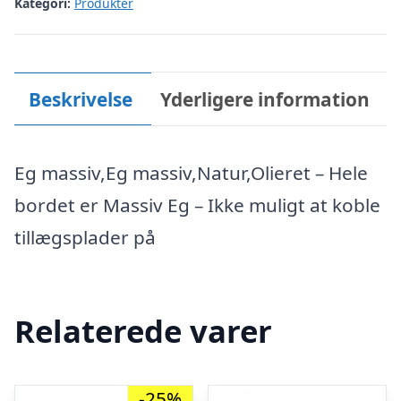
Kategori:
Produkter
Beskrivelse
Yderligere information
Eg massiv,Eg massiv,Natur,Olieret – Hele
bordet er Massiv Eg – Ikke muligt at koble
tillægsplader på
Relaterede varer
-25%