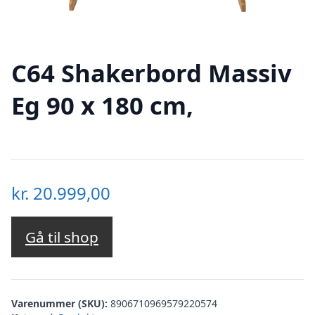
C64 Shakerbord Massiv
Eg 90 x 180 cm,
kr.
20.999,00
Gå til shop
Varenummer (SKU):
8906710969579220574