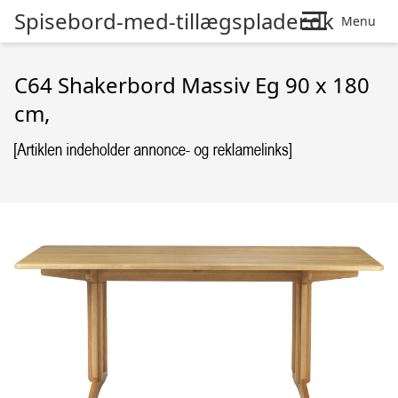
Spisebord-med-tillægsplader.dk
Menu
C64 Shakerbord Massiv Eg 90 x 180
cm,