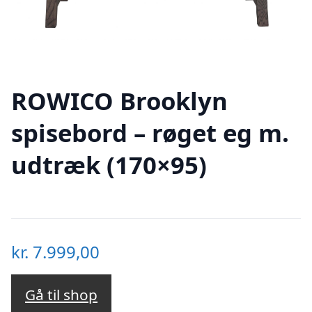
ROWICO Brooklyn
spisebord – røget eg m.
udtræk (170×95)
kr.
7.999,00
Gå til shop