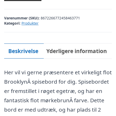
Varenummer (SKU):
8672266772458463771
Kategori:
Produkter
Beskrivelse
Yderligere information
Her vil vi gerne præsentere et virkeligt flot
BrooklynÂ spisebord for dig. Spisebordet
er fremstillet i røget egetræ, og har en
fantastisk flot mørkebrunÂ farve. Dette
bord er med udtræk, og har plads til 2