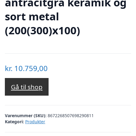
antracitgrå keramik og
sort metal
(200(300)x100)
kr.
10.759,00
Gå til shop
Varenummer (SKU):
8672268507698290811
Kategori:
Produkter