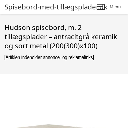
Spisebord-med-tillægsplader.dk
Menu
Hudson spisebord, m. 2
tillægsplader – antracitgrå keramik
og sort metal (200(300)x100)