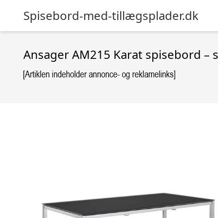
Spisebord-med-tillægsplader.dk
Ansager AM215 Karat spisebord – so