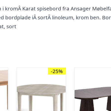
 i kromÂ Karat spisebord fra Ansager Møbelf
med bordplade iÂ sortÂ linoleum, krom ben. Bo
t, sort
-25%