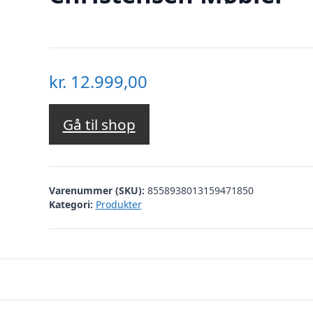
kr.
12.999,00
Gå til shop
Varenummer (SKU):
8558938013159471850
Kategori:
Produkter