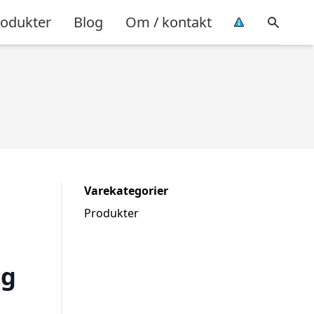
rodukter
Blog
Om / kontakt
Varekategorier
Produkter
ng