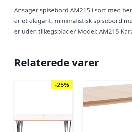
Ansager spisebord AM215 i sort med ben
er et elegant, minimalistisk spisebord 
er uden tillægsplader Model: AM215 Kara
Relaterede varer
-25%