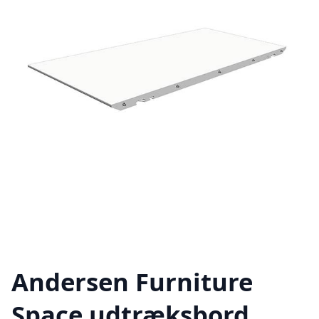
Andersen Furniture
Space udtræksbord