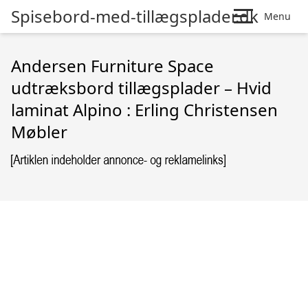
Spisebord-med-tillægsplader.dk
Menu
Andersen Furniture Space
udtræksbord tillægsplader – Hvid
laminat Alpino : Erling Christensen
Møbler