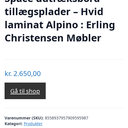
tillægsplader – Hvid
laminat Alpino : Erling
Christensen Møbler
kr.
2.650,00
Gå til shop
Varenummer (SKU):
8558937957909595987
Kategori:
Produkter