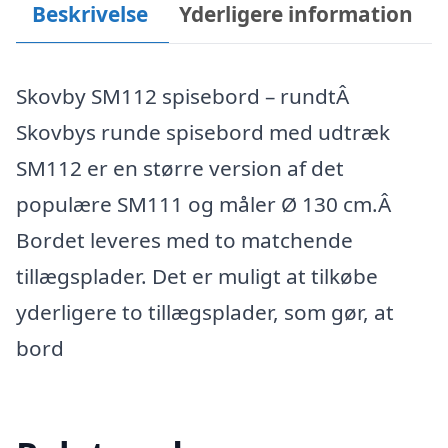
Beskrivelse
Yderligere information
Skovby SM112 spisebord – rundtÂ
Skovbys runde spisebord med udtræk
SM112 er en større version af det
populære SM111 og måler Ø 130 cm.Â
Bordet leveres med to matchende
tillægsplader. Det er muligt at tilkøbe
yderligere to tillægsplader, som gør, at
bord