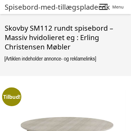
Spisebord-med-tillægsplader.dk
Menu
Skovby SM112 rundt spisebord –
Massiv hvidolieret eg : Erling
Christensen Møbler
Tilbud!