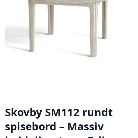
Skovby SM112 rundt
spisebord – Massiv